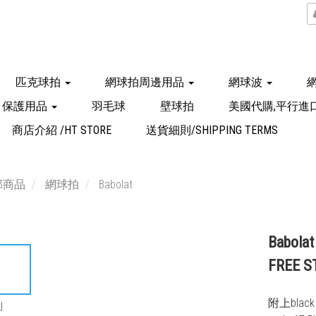
匹克球拍
網球拍周邊用品
網球波
保護用品
羽毛球
壁球拍
美國代購,平行進
商店介紹 /HT STORE
送貨細則/SHIPPING TERMS
部商品
網球拍
Babolat
Babolat
FREE S
附上black 
到