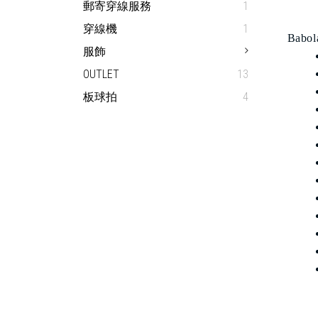
郵寄穿線服務
1
穿線機
1
Babol
服飾
OUTLET
13
板球拍
4