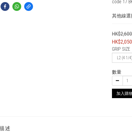
code 17 BK
其他線選
HK$2,600
HK$2,050
GRIP SIZE
數量
加入購
描述