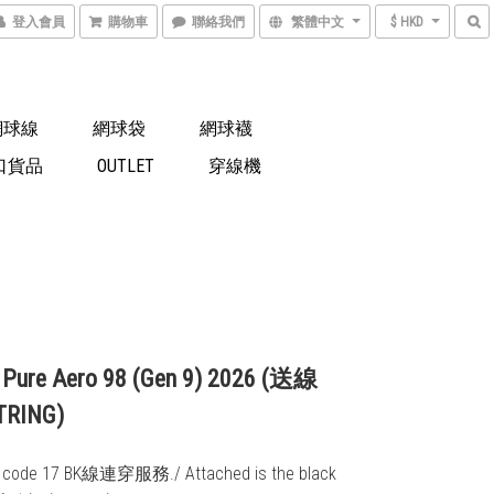
登入會員
購物車
聯絡我們
繁體中文
$ HKD
網球線
網球袋
網球襪
口貨品
OUTLET
穿線機
 Pure Aero 98 (Gen 9) 2026 (送線
TRING)
code 17 BK線連穿服務./ Attached is the black 