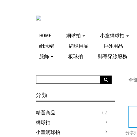
HOME
網球拍
小童網球拍
網球帽
網球用品
戶外用品
服飾
板球拍
郵寄穿線服務
全
分類
精選商品
62
網球拍
小童網球拍
分享