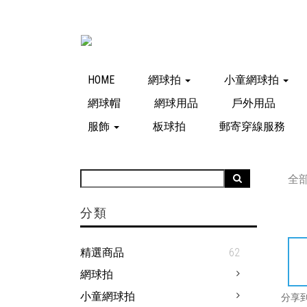
HOME
網球拍
小童網球拍
網球帽
網球用品
戶外用品
服飾
板球拍
郵寄穿線服務
全
分類
精選商品
62
網球拍
小童網球拍
分享