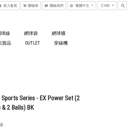
登入會員
購物車
聯絡我們
繁體中文
$ HKD
網球線
網球袋
網球襪
口貨品
OUTLET
穿線機
 Sports Series - EX Power Set (2
 & 2 Balls) BK
00