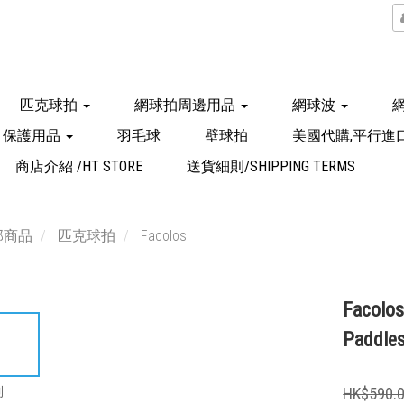
匹克球拍
網球拍周邊用品
網球波
保護用品
羽毛球
壁球拍
美國代購,平行進
商店介紹 /HT STORE
送貨細則/SHIPPING TERMS
部商品
匹克球拍
Facolos
Facolos
Paddles
到
HK$590.