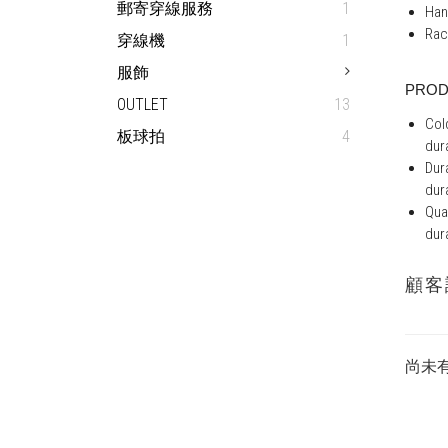
郵寄穿線服務
1
Han
Rac
穿線機
1
服飾
PROD
OUTLET
13
Col
板球拍
4
dura
Dur
dur
Qua
dura
顧客
尚未