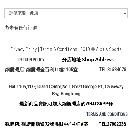
尚未有任何評價
Privacy Policy | Terms & Conditions | 2018 © A-plus Sports
分店地址 Shop Address
RETURN POLICY
銅鑼灣店: 銅鑼灣金百利11樓1105室 TEL:31534073
Flat 1105,11/F, Island Centre,No.1 Great George St., Causeway
Bay, Hong kong
最新商品資訊可加入銅鑼灣店的WHATSAPP群
TERMS AND CONDITIONS
觀塘店: 觀塘開源道72號溢財中心4/F A室 TEL:27902236