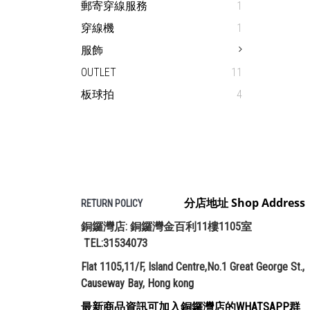
郵寄穿線服務
1
穿線機
1
服飾
OUTLET
11
板球拍
4
分店地址 Shop Address
RETURN POLICY
銅鑼灣店: 銅鑼灣金百利11樓1105室
TEL:31534073
Flat 1105,11/F, Island Centre,No.1 Great George St.,
Causeway Bay, Hong kong
最新商品資訊可加入銅鑼灣店的WHATSAPP群