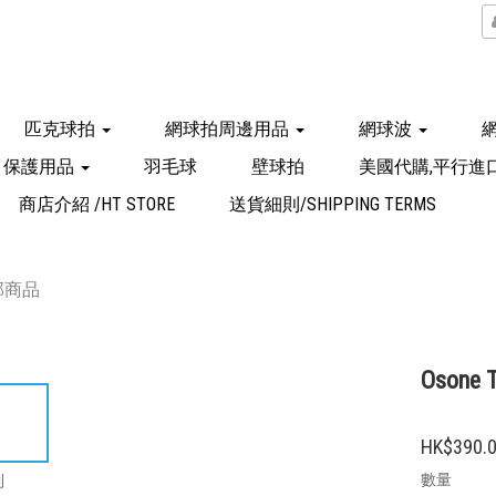
匹克球拍
網球拍周邊用品
網球波
保護用品
羽毛球
壁球拍
美國代購,平行進
商店介紹 /HT STORE
送貨細則/SHIPPING TERMS
部商品
Osone T
HK$390.
數量
到