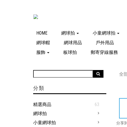
HOME
網球拍
小童網球拍
網球帽
網球用品
戶外用品
服飾
板球拍
郵寄穿線服務
全
分類
精選商品
63
網球拍
小童網球拍
分享