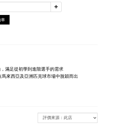
物車
球拍，滿足從初學到進階選手的需求
，在馬來西亞及亞洲匹克球市場中脫穎而出