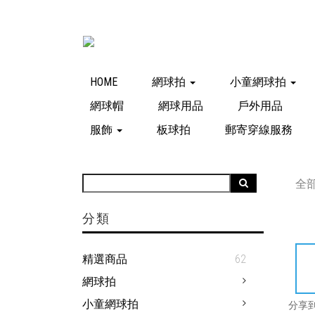
HOME
網球拍
小童網球拍
網球帽
網球用品
戶外用品
服飾
板球拍
郵寄穿線服務
全
分類
精選商品
62
網球拍
小童網球拍
分享