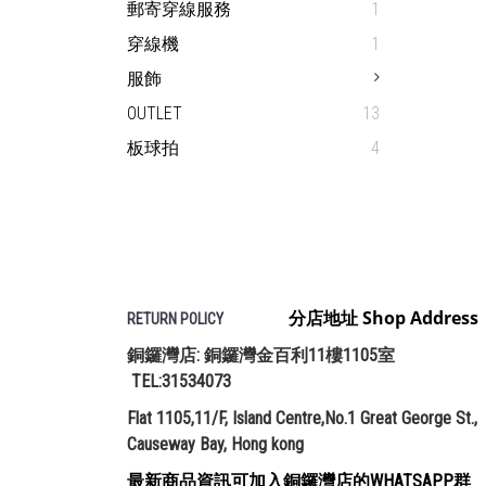
郵寄穿線服務
1
穿線機
1
服飾
OUTLET
13
板球拍
4
分店地址 Shop Address
RETURN POLICY
銅鑼灣店: 銅鑼灣金百利11樓1105室
TEL:31534073
Flat 1105,11/F, Island Centre,No.1 Great George St.,
Causeway Bay, Hong kong
最新商品資訊可加入銅鑼灣店的WHATSAPP群