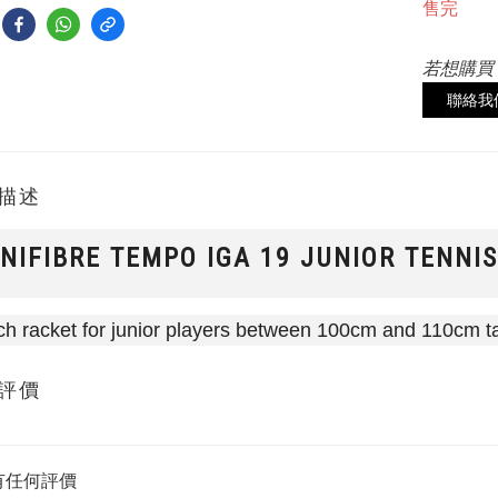
售完
若想購買
聯絡我
描述
NIFIBRE TEMPO IGA 19 JUNIOR TENNIS
ch racket for junior players between 100cm and 110cm ta
評價
有任何評價