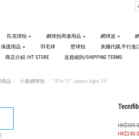
匹克球拍
網球拍周邊用品
網球波
保護用品
羽毛球
壁球拍
美國代購,平行進
商店介紹 /HT STORE
送貨細則/SHIPPING TERMS
部商品
小童網球拍
19"or 21" Juniors Ages 3-5
Tecnifi
HK$300.
HK$240.
到