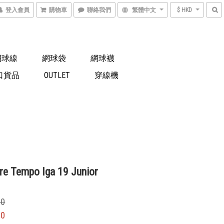
登入會員
購物車
聯絡我們
繁體中文
$ HKD
網球線
網球袋
網球襪
口貨品
OUTLET
穿線機
bre Tempo Iga 19 Junior
00
00