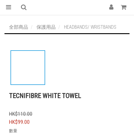
全部商品
保護用品
HEADBANDS/ WRISTBANDS
TECNIFIBRE WHITE TOWEL
HK$110.00
HK$99.00
數量