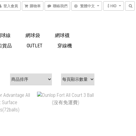
登入會員
購物車
聯絡我們
繁體中文
$ HKD
網球線
網球袋
網球襪
口貨品
OUTLET
穿線機