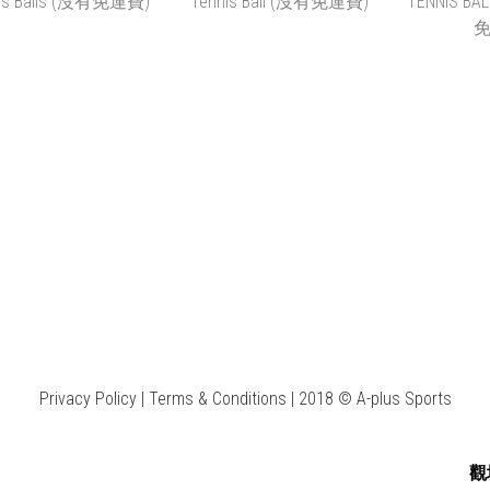
K$44.00 ~ HK$936.00
HK$44.00 ~ HK$936.00
HK$50.00 
加入購物車
加入購物車
加
SLAZENGER
DUNLOP AUSTRALIAN
DUNLOP 
MPIONSHIP TENNIS
OPEN TENNIS BALL (沒
TENNIS B
BALLS (沒有免運費)
有免運費)
(沒
K$40.00 ~ HK$840.00
HK$43.00 ~ HK$924.00
HK$46.00
Privacy Policy | Terms & Conditions | 2018 © A-plus Sports
加入購物車
加入購物車
加
觀