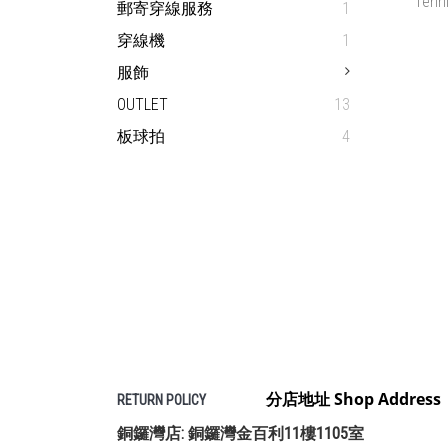
郵寄穿線服務
1
H
穿線機
1
服飾
OUTLET
13
板球拍
4
CHA
H
分店地址 Shop Address
RETURN POLICY
銅鑼灣店: 銅鑼灣金百利11樓1105室