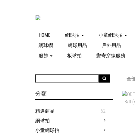
HOME
網球拍
小童網球拍
網球帽
網球用品
戶外用品
服飾
板球拍
郵寄穿線服務
全
分類
精選商品
62
網球拍
小童網球拍