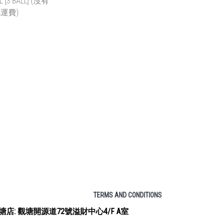
運費)
CAN (沒有免運費)
~ HK$1,080.00
HK$38.00 ~ HK$804.00
入購物車
加入購物車
OFFICIAL ATP
ALL [3 BALL]
有免運費)
 ~ HK$984.00
入購物車
TERMS AND CONDITIONS
塘店: 觀塘開源道72號溢財中心4/F A室